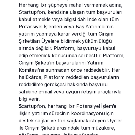
Herhangi bir şüpheye mahal vermemek adına, 
Startupfon, kendisine ulaşan tüm başvuruları 
kabul etmekle veya bilgisi dahilinde olan tüm 
Potansiyel İşlemleri veya Baş Yatırımcı’nın 
yatırım yapmaya karar verdiği tüm Girişim 
Şirketiları Üyelere bildirmek yükümlülüğü 
altında değildir. Platform, başvuruyu kabul 
edip etmemek konusunda serbesttir. Platform, 
Girişim Şirketi’ın başvurularını Yatırım 
Komitesi’ne sunmadan önce reddedebilir. Her 
halükârda, Platform reddedilen başvuruların 
reddedilme gerekçesi hakkında başvuru 
sahibine e-mail veya uygun iletişim araçlarıyla 
bilgi verir.
Startupfon, herhangi bir Potansiyel İşlem’e 
ilişkin yatırım sürecinin koordinasyonu için 
destek sağlar ve fon sağlamak isteyen Üyeler 
ile Girişim Şirketi arasındaki tüm müzakere, 