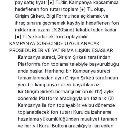
pay satış fiyatı [●] TL’dir. Kampanya kapsamında 
hedeflenen fon tutarı toplam [●] TL olup, 
Girişim Şirketi, Bilgi Formu’nda açıklamak ve 
ihraç sınırını geçmemek kaydıyla hedeflenen fon 
miktarının azami [%20’sine] tekabül eden kadar 
[●] TL’ye kadar ek fon toplayabilir.
KAMPANYA SÜRECİNDE UYGULANACAK 
PROSEDÜRLER VE YATIRIMA İLİŞKİN ESASLAR
Kampanya süreci, Girişim Şirketi tarafından 
Platform’a fon toplama talebiyle başvurulduğu 
anda başlar. Herhangi bir Kampanya süreci 
tamamlanmadan aynı Girişim Şirketi tarafından 
yeni bir kampanya süreci başlatılamaz.
Bir Girişim Şirketi herhangi bir on iki (12) aylık 
dönemde Platform aracılığıyla en fazla iki (2) 
Kampanya ile fon toplayabilir ve bu dönemde 
toplanabilecek fon tutarı Kurulca izahname 
hazırlama yükümlülüğünden muafiyet tanınan 
ve her yıl Kurul Bülteni aracılığıyla ilan edilen 