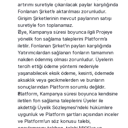
artırımı suretiyle çıkarılacak paylar karşılığında 
Fonlanan Şirket’e aktarılması zorunludur. 
Girişim Şirketlerinin mevcut paylarının satışı 
suretiyle fon toplanamaz.
Üye, Kampanya süresi boyunca ilgili Projeye 
yönelik fon sağlama taleplerini Platform’a 
iletilir. Fonlanan Şirket’in payları karşılığında 
Yatırımcılardan sağlanan fonların tamamının 
nakden ödenmiş olması zorunludur. Üyelerin 
tercih ettiği ödeme yöntemi nedeniyle 
yaşanabilecek eksik ödeme, kesinti, ödemede 
aksaklık veya gecikmelerden ve bunların 
sonuçlarından Platform sorumlu değildir.
Platform, Kampanya süresi boyunca kendisine 
iletilen fon sağlama taleplerini Üyeler ile 
akdettiği Üyelik Sözleşmesi’ndeki hükümlere 
uygunluk ve Platform şartları açısından inceler 
ve Platform’un söz konusu talebi, 