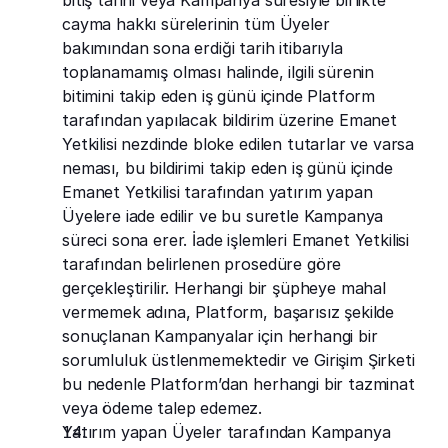
bitiş tarihi veya Kampanya süresiyle birlikte 
cayma hakkı sürelerinin tüm Üyeler 
bakımından sona erdiği tarih itibarıyla 
toplanamamış olması halinde, ilgili sürenin 
bitimini takip eden iş günü içinde Platform 
tarafından yapılacak bildirim üzerine Emanet 
Yetkilisi nezdinde bloke edilen tutarlar ve varsa 
neması, bu bildirimi takip eden iş günü içinde 
Emanet Yetkilisi tarafından yatırım yapan 
Üyelere iade edilir ve bu suretle Kampanya 
süreci sona erer. İade işlemleri Emanet Yetkilisi 
tarafından belirlenen prosedüre göre 
gerçekleştirilir. Herhangi bir şüpheye mahal 
vermemek adına, Platform, başarısız şekilde 
sonuçlanan Kampanyalar için herhangi bir 
sorumluluk üstlenmemektedir ve Girişim Şirketi 
bu nedenle Platform’dan herhangi bir tazminat 
veya ödeme talep edemez.
Yatırım yapan Üyeler tarafından Kampanya 