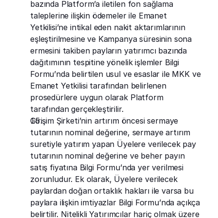
bazında Platform’a iletilen fon sağlama 
taleplerine ilişkin ödemeler ile Emanet 
Yetkilisi’ne intikal eden nakit aktarımlarının 
eşleştirilmesine ve Kampanya süresinin sona 
ermesini takiben payların yatırımcı bazında 
dağıtımının tespitine yönelik işlemler Bilgi 
Formu’nda belirtilen usul ve esaslar ile MKK ve 
Emanet Yetkilisi tarafından belirlenen 
prosedürlere uygun olarak Platform 
tarafından gerçekleştirilir.
Girişim Şirketi’nin artırım öncesi sermaye 
tutarının nominal değerine, sermaye artırım 
suretiyle yatırım yapan Üyelere verilecek pay 
tutarının nominal değerine ve beher payın 
satış fiyatına Bilgi Formu’nda yer verilmesi 
zorunludur. Ek olarak, Üyelere verilecek 
paylardan doğan ortaklık hakları ile varsa bu 
paylara ilişkin imtiyazlar Bilgi Formu’nda açıkça 
belirtilir. Nitelikli Yatırımcılar hariç olmak üzere 