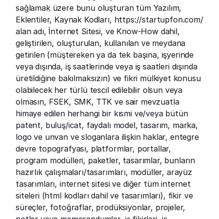
sağlamak üzere bunu oluşturan tüm Yazılım, 
Eklentiler, Kaynak Kodları, 
https://startupfon.com/
alan adı, İnternet Sitesi, ve Know-How dahil, 
geliştirilen, oluşturulan, kullanılan ve meydana 
getirilen (müştereken ya da tek başına, işyerinde 
veya dışında, iş saatlerinde veya iş saatleri dışında 
üretildiğine bakılmaksızın) ve fikri mülkiyet konusu 
olabilecek her türlü tescil edilebilir olsun veya 
olmasın, FSEK, SMK, TTK ve sair mevzuatla 
himaye edilen herhangi bir kısmi ve/veya bütün 
patent, buluş/icat, faydalı model, tasarım, marka, 
logo ve unvan ve sloganlara ilişkin haklar, entegre 
devre topografyası, platformlar, portallar, 
program modülleri, paketler, tasarımlar, bunların 
hazırlık çalışmaları/tasarımları, modüller, arayüz 
tasarımları, internet sitesi ve diğer tüm internet 
siteleri (html kodları dahil ve tasarımları), fikir ve 
süreçler, fotoğraflar, prodüksiyonlar, projeler, 