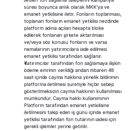
iletilen fon sağlama taleplerini kampanya 
süresi boyunca anlık olarak MKK’ya ve 
emanet yetkilisine iletir. Fonların toplanması, 
toplanan fonların emanet yetkilisi nezdinde 
platform adına açılan hesapta bloke 
edilerek fonlanan şirkete aktarılması 
ve/veya söz konusu fonların ve varsa 
nemalarının yatırımcılara iade edilmesi 
emanet yetkilisi tarafından sağlanır.
Yatırımcılar tarafından fon sağlamaya ilişkin 
ödeme emrinin verildiği andan itibaren 48 
saat içinde cayma hakkına yönelik bildirimin 
platforma iletilmesi suretiyle hiçbir sebep 
gösterilmeksizin cayma hakkının kullanılması 
mümkündür. Cayma hakkı kullanımının 
Platform tarafından emanet yetkilisine 
iletilmesini takip eden iş günü içinde emanet 
yetkilisi tarafından fon tutarının iadesi için 
gerekli işlemler yerine getirilir.