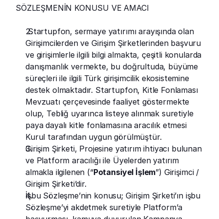
SÖZLEŞMENİN KONUSU VE AMACI
 Startupfon, sermaye yatırımı arayışında olan 
Girişimcilerden ve Girişim Şirketlerinden başvuru 
ve girişimlerle ilgili bilgi almakta, çeşitli konularda 
danışmanlık vermekte, bu doğrultuda, büyüme 
süreçleri ile ilgili Türk girişimcilik ekosistemine 
destek olmaktadır. Startupfon, Kitle Fonlaması 
Mevzuatı çerçevesinde faaliyet göstermekte 
olup, Tebliğ uyarınca listeye alınmak suretiyle 
paya dayalı kitle fonlamasına aracılık etmesi 
Kurul tarafından uygun görülmüştür.
Girişim Şirketi, Projesine yatırım ihtiyacı bulunan 
ve Platform aracılığı ile Üyelerden yatırım 
almakla ilgilenen (“
Potansiyel İşlem
”) Girişimci / 
Girişim Şirketi’dir.
İşbu Sözleşme’nin konusu; Girişim Şirketi’ın işbu 
Sözleşme’yi akdetmek suretiyle Platform’a 