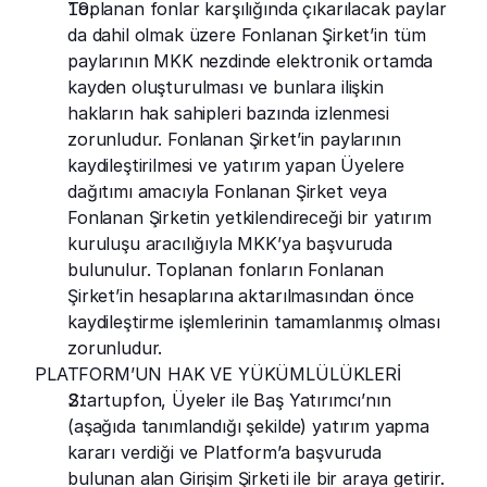
Toplanan fonlar karşılığında çıkarılacak paylar 
da dahil olmak üzere Fonlanan Şirket’in tüm 
paylarının MKK nezdinde elektronik ortamda 
kayden oluşturulması ve bunlara ilişkin 
hakların hak sahipleri bazında izlenmesi 
zorunludur. Fonlanan Şirket’in paylarının 
kaydileştirilmesi ve yatırım yapan Üyelere 
dağıtımı amacıyla Fonlanan Şirket veya 
Fonlanan Şirketin yetkilendireceği bir yatırım 
kuruluşu aracılığıyla MKK’ya başvuruda 
bulunulur. Toplanan fonların Fonlanan 
Şirket’in hesaplarına aktarılmasından önce 
kaydileştirme işlemlerinin tamamlanmış olması 
zorunludur.
PLATFORM’UN HAK VE YÜKÜMLÜLÜKLERİ
Startupfon, Üyeler ile Baş Yatırımcı’nın 
(aşağıda tanımlandığı şekilde) yatırım yapma 
kararı verdiği ve Platform’a başvuruda 
bulunan alan Girişim Şirketi ile bir araya getirir. 