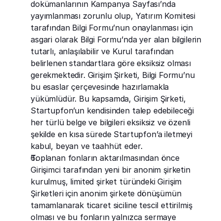
dokümanlarının Kampanya Sayfası’nda 
yayımlanması zorunlu olup, Yatırım Komitesi 
tarafından Bilgi Formu’nun onaylanması için 
asgari olarak Bilgi Formu’nda yer alan bilgilerin 
tutarlı, anlaşılabilir ve Kurul tarafından 
belirlenen standartlara göre eksiksiz olması 
gerekmektedir. Girişim Şirketi, Bilgi Formu’nu 
bu esaslar çerçevesinde hazırlamakla 
yükümlüdür. Bu kapsamda, Girişim Şirketi, 
Startupfon’un kendisinden talep edebileceği 
her türlü belge ve bilgileri eksiksiz ve özenli 
şekilde en kısa sürede Startupfon’a iletmeyi 
kabul, beyan ve taahhüt eder.
Toplanan fonların aktarılmasından önce 
Girişimci tarafından yeni bir anonim şirketin 
kurulmuş, limited şirket türündeki Girişim 
Şirketleri için anonim şirkete dönüşümün 
tamamlanarak ticaret siciline tescil ettirilmiş 
olması ve bu fonların yalnızca sermaye 