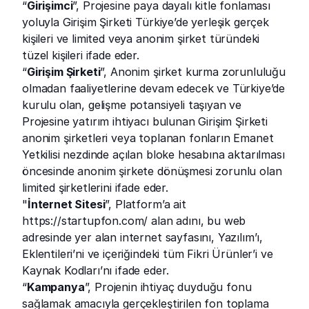
“
Girişimci
”, Projesine paya dayalı kitle fonlaması 
yoluyla Girişim Şirketi Türkiye’de yerleşik gerçek 
kişileri ve limited veya anonim şirket türündeki 
tüzel kişileri ifade eder.
“
Girişim Şirketi
”, Anonim şirket kurma zorunluluğu 
olmadan faaliyetlerine devam edecek ve Türkiye’de 
kurulu olan, gelişme potansiyeli taşıyan ve 
Projesine yatırım ihtiyacı bulunan Girişim Şirketi 
anonim şirketleri veya toplanan fonların Emanet 
Yetkilisi nezdinde açılan bloke hesabına aktarılması 
öncesinde anonim şirkete dönüşmesi zorunlu olan 
limited şirketlerini ifade eder.
"
İnternet Sitesi
”, Platform’a ait
https://startupfon.com/
 alan adını, bu web 
adresinde yer alan internet sayfasını, Yazılım’ı, 
Eklentileri’ni ve içeriğindeki tüm Fikri Ürünler’i ve 
Kaynak Kodları’nı ifade eder.
“
Kampanya
”, Projenin ihtiyaç duyduğu fonu 
sağlamak amacıyla gerçekleştirilen fon toplama 