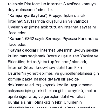
talebinin Platform’un İnternet Sitesi’nde kamuya 
duyurulmasını ifade eder.
“
Kampanya Sayfası
”, Projeye ilişkin olarak 
İnternet Sayfası’nda oluşturulan ve yalnızca 
Üyelerin erişimine açık tutulan internet sayfasını 
ifade eder.
“
Kanun
”, 6362 sayılı Sermaye Piyasası Kanunu’nu 
ifade eder.
“
Kaynak Kodları
” İnternet Sitesi’nin uygun şekilde 
kullanımını sağlamak üzere oluşturulan Yazılım ve 
Eklentiler, 
https://startupfon.com/
 alan adı, 
İnternet Sitesi, know-how dahil tüm Fikri 
Ürünler’in yönetilebilmesi ve güncellenebilmesi için 
komple paket halinde detaylı bir şekilde 
dokümante edilmiş kaynak kod ile uygulamanın 
çalışması için gerekli herhangi bir arayüzü, motor, 
api ile diğer araç ve gereçleri dâhil ve fakat 
bunlarla sınırlı olmaksızın Fikri Ürünler’in 