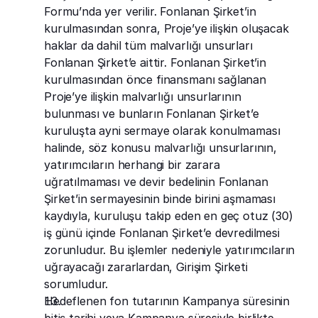
Formu’nda yer verilir. Fonlanan Şirket’in 
kurulmasından sonra, Proje’ye ilişkin oluşacak 
haklar da dahil tüm malvarlığı unsurları 
Fonlanan Şirket’e aittir. Fonlanan Şirket’in 
kurulmasından önce finansmanı sağlanan 
Proje’ye ilişkin malvarlığı unsurlarının 
bulunması ve bunların Fonlanan Şirket’e 
kuruluşta ayni sermaye olarak konulmaması 
halinde, söz konusu malvarlığı unsurlarının, 
yatırımcıların herhangi bir zarara 
uğratılmaması ve devir bedelinin Fonlanan 
Şirket’in sermayesinin binde birini aşmaması 
kaydıyla, kuruluşu takip eden en geç otuz (30) 
iş günü içinde Fonlanan Şirket’e devredilmesi 
zorunludur. Bu işlemler nedeniyle yatırımcıların 
uğrayacağı zararlardan, Girişim Şirketi 
sorumludur.
Hedeflenen fon tutarının Kampanya süresinin 