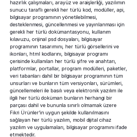
hazırlık çalışmaları, arayüz ve araişlerliği, yazılımın 
sunucu taraflı gerekli her türlü kod, modüller, api, 
bilgisayar programının yönetilebilmesi, 
desteklenmesi, güncellenmesi ve yayınlanması için 
gerekli her türlü dokümantasyonu, kullanım 
kılavuzu, orijinal psd dosyaları, bilgisayar 
programının tasarımını, her türlü görsellerini ve 
ikonları, html kodlarını, bilgisayar programı 
çerisinde kullanılan her türlü şifre ve anahtarı, 
platformlar, portallar, program modülleri, paketler, 
veri tabanları dahil bir bilgisayar programının tüm 
unsurları ve bunların tüm versiyonları, sürümleri, 
güncellemeleri ile basılı veya elektronik yazılım ile 
ilgili her türlü doküman bunların herhangi bir 
parçası dahil ve bununla sınırlı olmamak üzere 
Fikri Ürünler’in uygun şekilde kullanılmasını 
sağlayan her türlü yazılım, mobil dijital cihaz 
yazılım ve uygulamaları, bilgisayar programını ifade 
etmektedir.