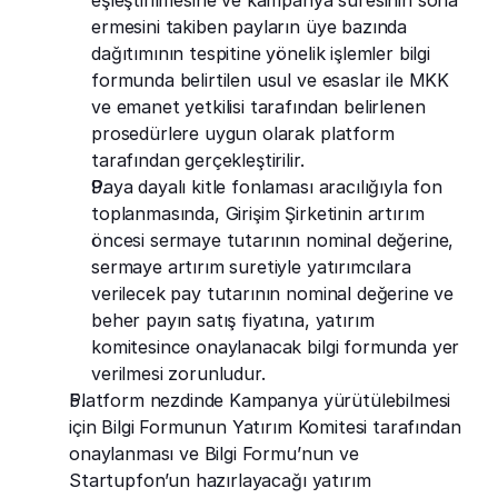
eşleştirilmesine ve kampanya süresinin sona 
ermesini takiben payların üye bazında 
dağıtımının tespitine yönelik işlemler bilgi 
formunda belirtilen usul ve esaslar ile MKK 
ve emanet yetkilisi tarafından belirlenen 
prosedürlere uygun olarak platform 
tarafından gerçekleştirilir.
Paya dayalı kitle fonlaması aracılığıyla fon 
toplanmasında, Girişim Şirketinin artırım 
öncesi sermaye tutarının nominal değerine, 
sermaye artırım suretiyle yatırımcılara 
verilecek pay tutarının nominal değerine ve 
beher payın satış fiyatına, yatırım 
komitesince onaylanacak bilgi formunda yer 
verilmesi zorunludur.
Platform nezdinde Kampanya yürütülebilmesi 
için Bilgi Formunun Yatırım Komitesi tarafından 
onaylanması ve Bilgi Formu’nun ve 
Startupfon’un hazırlayacağı yatırım 