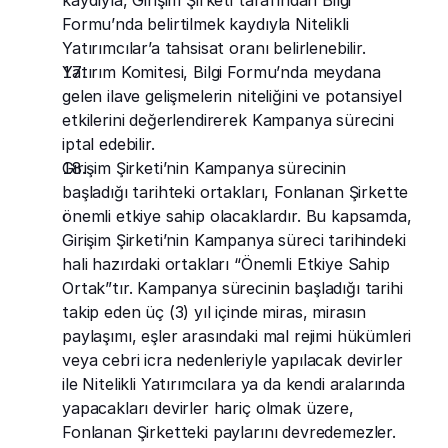
kaydıyla, Girişim Şirketi tarafından Bilgi 
Formu’nda belirtilmek kaydıyla Nitelikli 
Yatırımcılar’a tahsisat oranı belirlenebilir.
Yatırım Komitesi, Bilgi Formu’nda meydana 
gelen ilave gelişmelerin niteliğini ve potansiyel 
etkilerini değerlendirerek Kampanya sürecini 
iptal edebilir.
Girişim Şirketi’nin Kampanya sürecinin 
başladığı tarihteki ortakları, Fonlanan Şirkette 
önemli etkiye sahip olacaklardır. Bu kapsamda, 
Girişim Şirketi’nin Kampanya süreci tarihindeki 
hali hazırdaki ortakları “Önemli Etkiye Sahip 
Ortak”tır. Kampanya sürecinin başladığı tarihi 
takip eden üç (3) yıl içinde miras, mirasın 
paylaşımı, eşler arasındaki mal rejimi hükümleri 
veya cebri icra nedenleriyle yapılacak devirler 
ile Nitelikli Yatırımcılara ya da kendi aralarında 
yapacakları devirler hariç olmak üzere, 
Fonlanan Şirketteki paylarını devredemezler.