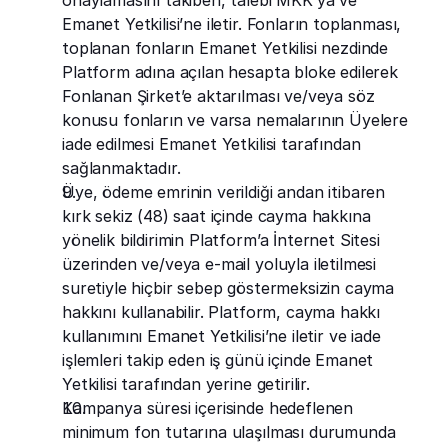
onaylamasını takiben, talebi MKK’ya ve 
Emanet Yetkilisi’ne iletir. Fonların toplanması, 
toplanan fonların Emanet Yetkilisi nezdinde 
Platform adına açılan hesapta bloke edilerek 
Fonlanan Şirket’e aktarılması ve/veya söz 
konusu fonların ve varsa nemalarının Üyelere 
iade edilmesi Emanet Yetkilisi tarafından 
sağlanmaktadır.
Üye, ödeme emrinin verildiği andan itibaren 
kırk sekiz (48) saat içinde cayma hakkına 
yönelik bildirimin Platform’a İnternet Sitesi 
üzerinden ve/veya e-mail yoluyla iletilmesi 
suretiyle hiçbir sebep göstermeksizin cayma 
hakkını kullanabilir. Platform, cayma hakkı 
kullanımını Emanet Yetkilisi’ne iletir ve iade 
işlemleri takip eden iş günü içinde Emanet 
Yetkilisi tarafından yerine getirilir.
Kampanya süresi içerisinde hedeflenen 
minimum fon tutarına ulaşılması durumunda 