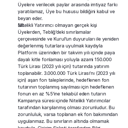
Üyelere verilecek paylar arasında imtiyaz farkı 
yaratılamaz, Üye bu hususu bildiğini kabul ve 
beyan eder.
Nitelikli Yatırımcı olmayan gerçek kişi 
Üyelerden, Tebliğ’deki sınırlamalar 
çerçevesinde ve Kurul’un duyuruları ile yeniden 
değerlenmiş tutarlara uyulmak kaydıyla 
Platform üzerinden bir takvim yılı içinde paya 
dayalı kitle fonlaması yoluyla azami 150.000 
Türk Lirası (2023 yılı için) tutarında yatırım 
toplanabilir. 3.000.000 Türk Lirası’nı (2023 yılı 
için) aşan fon taleplerinde, hedeflenen fon 
tutarının toplanmış sayılması için hedeflenen 
fonun en az %5’ine tekabül eden tutarın 
Kampanya süresi içinde Nitelikli Yatırımcılar 
tarafından karşılanmış olması zorunludur. Bu 
zorunluluk, varsa toplanan ek fon bakımından 
uygulanmaz. Bu sınırların altında olmamak 