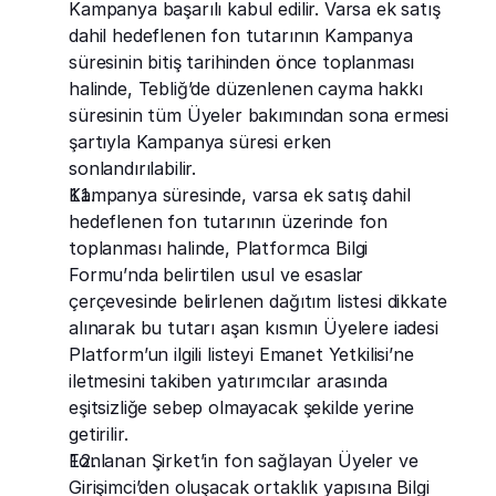
Kampanya başarılı kabul edilir. Varsa ek satış 
dahil hedeflenen fon tutarının Kampanya 
süresinin bitiş tarihinden önce toplanması 
halinde, Tebliğ’de düzenlenen cayma hakkı 
süresinin tüm Üyeler bakımından sona ermesi 
şartıyla Kampanya süresi erken 
sonlandırılabilir.
Kampanya süresinde, varsa ek satış dahil 
hedeflenen fon tutarının üzerinde fon 
toplanması halinde, Platformca Bilgi 
Formu’nda belirtilen usul ve esaslar 
çerçevesinde belirlenen dağıtım listesi dikkate 
alınarak bu tutarı aşan kısmın Üyelere iadesi 
Platform’un ilgili listeyi Emanet Yetkilisi’ne 
iletmesini takiben yatırımcılar arasında 
eşitsizliğe sebep olmayacak şekilde yerine 
getirilir.
Fonlanan Şirket’in fon sağlayan Üyeler ve 
Girişimci’den oluşacak ortaklık yapısına Bilgi 