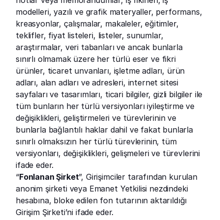
notlar veya memorandumlar, iş fikirleri, iş 
modelleri, yazılı ve grafik materyaller, performans, 
kreasyonlar, çalışmalar, makaleler, eğitimler, 
teklifler, fiyat listeleri, listeler, sunumlar, 
araştırmalar, veri tabanları ve ancak bunlarla 
sınırlı olmamak üzere her türlü eser ve fikri 
ürünler, ticaret unvanları, işletme adları, ürün 
adları, alan adları ve adresleri, internet sitesi 
sayfaları ve tasarımları, ticari bilgiler, gizli bilgiler ile 
tüm bunların her türlü versiyonları iyileştirme ve 
değişiklikleri, geliştirmeleri ve türevlerinin ve 
bunlarla bağlantılı haklar dahil ve fakat bunlarla 
sınırlı olmaksızın her türlü türevlerinin, tüm 
versiyonları, değişiklikleri, gelişmeleri ve türevlerini 
ifade eder.
“
Fonlanan Şirket
”, Girişimciler tarafından kurulan 
anonim şirketi veya Emanet Yetkilisi nezdindeki 
hesabına, bloke edilen fon tutarının aktarıldığı 
Girişim Şirketi’ni ifade eder.