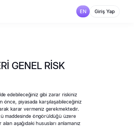
EN
Giriş Yap
Rİ GENEL RİSK
edebileceğiniz gibi zarar riskiniz 
önce, piyasada karşılaşabileceğiniz 
alarak karar vermeniz gerekmektedir.
üncü maddesinde öngörüldüğü üzere 
r alan aşağıdaki hususları anlamanız 