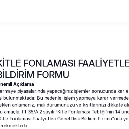
KİTLE FONLAMASI FAALİYETLE
BİLDİRİM FORMU
nemli Açıklama
ermaye piyasalarında yapacağınız işlemler sonucunda kar elde 
e bulunmaktadır. Bu nedenle, işlem yapmaya karar vermeden 
iskleri anlamanız, mali durumunuzu ve kısıtlarınızı dikkate 
u amaçla, III-35/A.2 sayılı “Kitle Fonlaması Tebliği”nin 14 
Kitle Fonlaması Faaliyetleri Genel Risk Bildirim Formu”nda ye
erekmektedir.