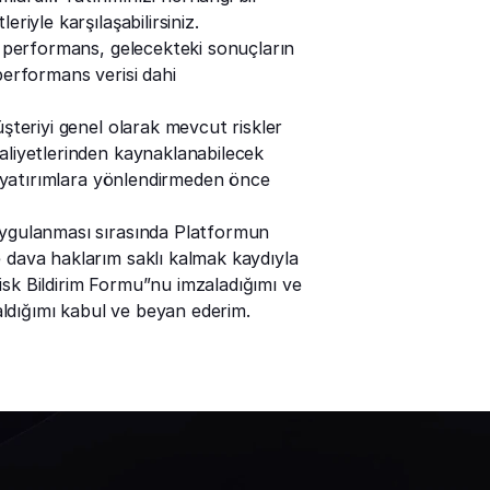
riyle karşılaşabilirsiniz.
ş performans, gelecekteki sonuçların 
erformans verisi dahi 
şteriyi genel olarak mevcut riskler 
aliyetlerinden kaynaklanabilecek 
p yatırımlara yönlendirmeden önce 
uygulanması sırasında Platformun 
 dava haklarım saklı kalmak kaydıyla 
sk Bildirim Formu”nu imzaladığımı ve 
ldığımı kabul ve beyan ederim.