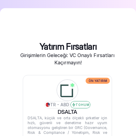
Yatırım Fırsatları
Girişimlerin Geleceği: VC Onaylı Fırsatları 
Kaçırmayın!
ÖN YATIRIM
TR - ABD
TOHUM
DSALTA
DSALTA, küçük ve orta ölçekli şirketler için 
hızlı, güvenli ve denetime hazır uyum 
otomasyonu geliştiren bir GRC (Governance, 
Risk & Compliance / Yönetişim, Risk ve 