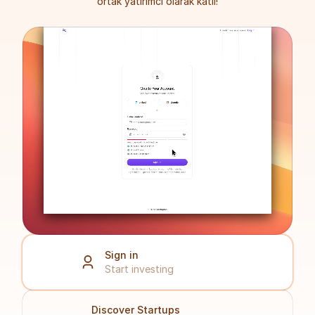
ortak yatırımcı olarak katıl!
   Sign in
   Start investing
Discover Startups