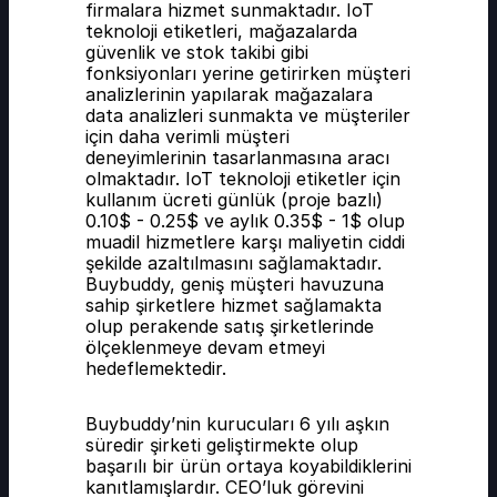
firmalara hizmet sunmaktadır. IoT 
teknoloji etiketleri, mağazalarda 
güvenlik ve stok takibi gibi 
fonksiyonları yerine getirirken müşteri 
analizlerinin yapılarak mağazalara 
data analizleri sunmakta ve müşteriler 
için daha verimli müşteri 
deneyimlerinin tasarlanmasına aracı 
olmaktadır. IoT teknoloji etiketler için 
kullanım ücreti günlük (proje bazlı) 
0.10$ - 0.25$ ve aylık 0.35$ - 1$ olup 
muadil hizmetlere karşı maliyetin ciddi 
şekilde azaltılmasını sağlamaktadır. 
Buybuddy, geniş müşteri havuzuna 
sahip şirketlere hizmet sağlamakta 
olup perakende satış şirketlerinde 
ölçeklenmeye devam etmeyi 
hedeflemektedir.
Buybuddy’nin kurucuları 6 yılı aşkın 
süredir şirketi geliştirmekte olup 
başarılı bir ürün ortaya koyabildiklerini 
kanıtlamışlardır. CEO’luk görevini 