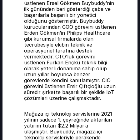
üstlenen Ersel Gökmen Buybuddy’nin 
ilk gününden beri gösterdiği çaba ve 
başarılarla başarılı bir yönetici 
olduğunu göstermiştir. Buybuddy 
kurucularından COO görevini üstlenen 
Erden Gökmen’in Philips Healthcare 
gibi kurumsal firmalarda olan 
tecrübesiyle ekibin teknik ve 
operasyonel tarafına destek 
vermektedir. CTO’luk görevini 
üstlenen Furkan Ençkü teknik bilgi 
olarak yeterli donanıma sahip olup 
uzun yıllar boyunca benzer 
görevlerde kendini kanıtlamıştır. CIO 
görevini üstlenen Emir Çiftçioğlu uzun 
süredir şirkette başarılı bir şekilde IoT 
çözümleri üzerine çalışmaktadır.
Mağaza içi teknoloji servislerine 2021 
yılının sadece 1. çeyreğinde aktarılan 
yatırım tutarı $2.2 Milyar’a 
ulaşmıştır. Buybuddy, mağaza içi 
teknoloji servisleriyle perakende 