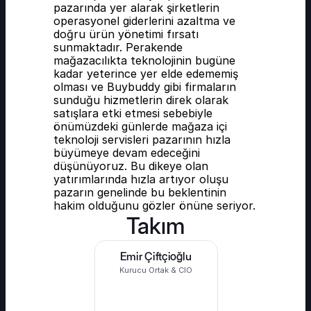
pazarında yer alarak şirketlerin 
operasyonel giderlerini azaltma ve 
doğru ürün yönetimi fırsatı 
sunmaktadır. Perakende 
mağazacılıkta teknolojinin bugüne 
kadar yeterince yer elde edememiş 
olması ve Buybuddy gibi firmaların 
sunduğu hizmetlerin direk olarak 
satışlara etki etmesi sebebiyle 
önümüzdeki günlerde mağaza içi 
teknoloji servisleri pazarının hızla 
büyümeye devam edeceğini 
düşünüyoruz. Bu dikeye olan 
yatırımlarında hızla artıyor oluşu 
pazarın genelinde bu beklentinin 
hakim olduğunu gözler önüne seriyor.
Takım
Emir Çiftçioğlu
Kurucu Ortak & CIO